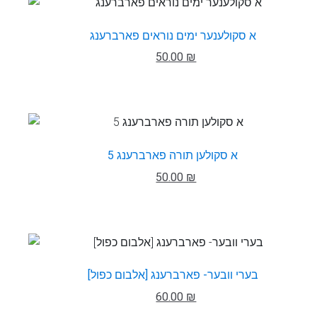
א סקולענער ימים נוראים פארברענג
50.00 ₪
א סקולען תורה פארברענג 5
50.00 ₪
בערי וובער- פארברענג [אלבום כפול]
60.00 ₪