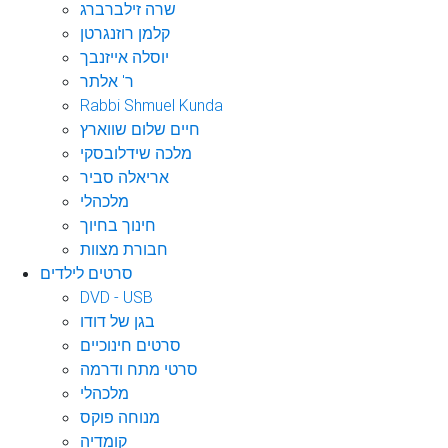
שרה זילברברג
קלמן רוזנגרטן
יוסלה אייזנבך
ר' אלתר
Rabbi Shmuel Kunda
חיים שלום שווארץ
מלכה שידלובסקי
אריאלה סביר
מלכהלי
חינוך בחיוך
חבורת מצוות
סרטים לילדים
DVD - USB
בגן של דודו
סרטים חינוכיים
סרטי מתח ודרמה
מלכהלי
מנוחה פוקס
קומדיה