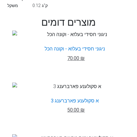
0.12 ק"ג
משקל
מוצרים דומים
ניגוני חסידי בעלזא - וקונה הכל
70.00 ₪
א סקולענע פארברענג 3
50.00 ₪