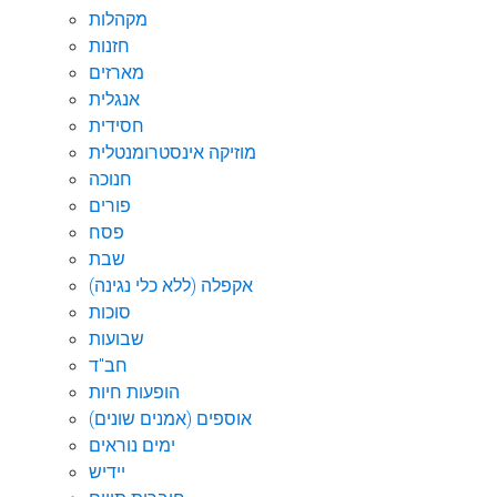
מקהלות
חזנות
מארזים
אנגלית
חסידית
מוזיקה אינסטרומנטלית
חנוכה
פורים
פסח
שבת
אקפלה (ללא כלי נגינה)
סוכות
שבועות
חב"ד
הופעות חיות
אוספים (אמנים שונים)
ימים נוראים
יידיש