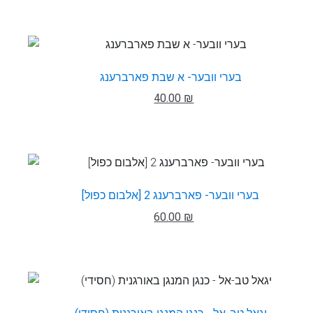
בערי וובער- א שבת פארברענג
40.00 ₪
בערי וובער- פארברענג 2 [אלבום כפול]
60.00 ₪