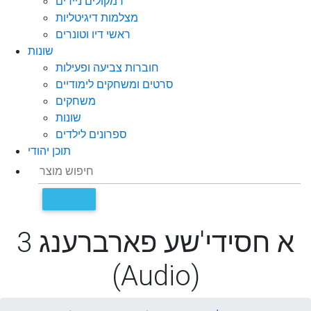
רמקולים ניידים
מצלמות דיגיטליות
ראשי דיו וטונרים
שונות
חוברות צביעה ופעילות
סרטים ומשחקים לימודיים
משחקים
שונות
ספרונים לילדים
תוכן יהודי
א חסידי'שע פארברענג 3
(Audio)