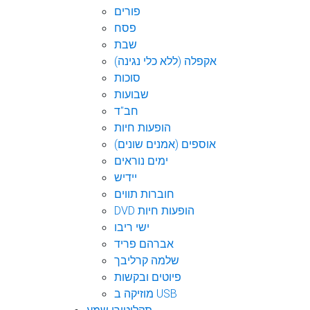
פורים
פסח
שבת
אקפלה (ללא כלי נגינה)
סוכות
שבועות
חב"ד
הופעות חיות
אוספים (אמנים שונים)
ימים נוראים
יידיש
חוברות תווים
DVD הופעות חיות
ישי ריבו
אברהם פריד
שלמה קרליבך
פיוטים ובקשות
מוזיקה ב USB