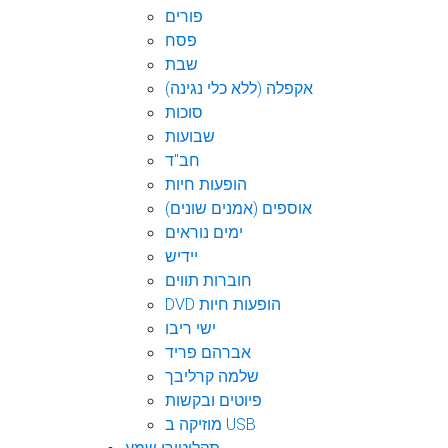
פורים
פסח
שבת
אקפלה (ללא כלי נגינה)
סוכות
שבועות
חב"ד
הופעות חיות
אוספים (אמנים שונים)
ימים נוראים
יידיש
חוברות תווים
DVD הופעות חיות
ישי ריבו
אברהם פריד
שלמה קרליבך
פיוטים ובקשות
מוזיקה ב USB