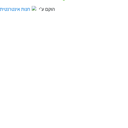
הוקם ע"י
חנות אינטרנטית