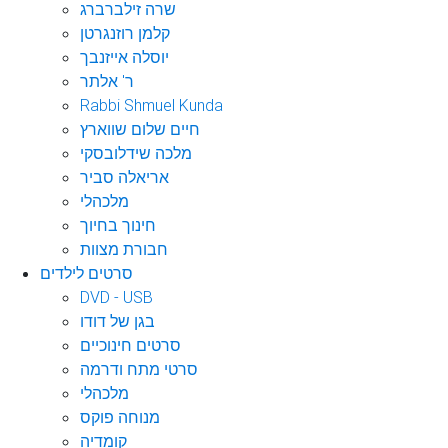
שרה זילברברג
קלמן רוזנגרטן
יוסלה אייזנבך
ר' אלתר
Rabbi Shmuel Kunda
חיים שלום שווארץ
מלכה שידלובסקי
אריאלה סביר
מלכהלי
חינוך בחיוך
חבורת מצוות
סרטים לילדים
DVD - USB
בגן של דודו
סרטים חינוכיים
סרטי מתח ודרמה
מלכהלי
מנוחה פוקס
קומדיה