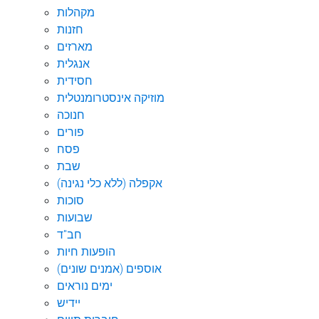
מקהלות
חזנות
מארזים
אנגלית
חסידית
מוזיקה אינסטרומנטלית
חנוכה
פורים
פסח
שבת
אקפלה (ללא כלי נגינה)
סוכות
שבועות
חב"ד
הופעות חיות
אוספים (אמנים שונים)
ימים נוראים
יידיש