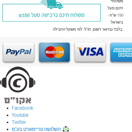
*משלוח
חינם מעל
150 ש"ח -
בישראל
, חו"ל- לפי משקל החבילה.
בלבד
ובדואר רשום
Facebook
Youtube
Twitter
השלושה טריימארט בע"מ