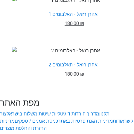
אהרן רזאל - האלבומים 1
180.00 ₪
אהרן רזאל - האלבומים 2
180.00 ₪
מפת האתר
תקנון
מדריך הורדות דיגיטליות
שיטות משלוח בישראל
צור
קשר
אודות
מדיניות הגנת פרטיות באתר
כניסת אמנים / ספקים
מדיניות
החזרת והחלפת מוצרים