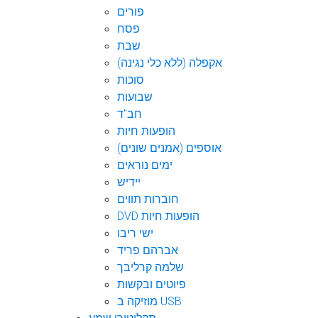
פורים
פסח
שבת
אקפלה (ללא כלי נגינה)
סוכות
שבועות
חב"ד
הופעות חיות
אוספים (אמנים שונים)
ימים נוראים
יידיש
חוברות תווים
DVD הופעות חיות
ישי ריבו
אברהם פריד
שלמה קרליבך
פיוטים ובקשות
מוזיקה ב USB