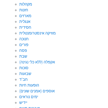
מקהלות
חזנות
מארזים
אנגלית
חסידית
מוזיקה אינסטרומנטלית
חנוכה
פורים
פסח
שבת
אקפלה (ללא כלי נגינה)
סוכות
שבועות
חב"ד
הופעות חיות
אוספים (אמנים שונים)
ימים נוראים
יידיש