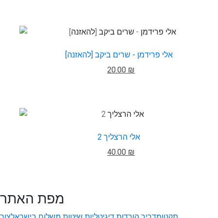
אלי פרידמן - שרים ביקב [להאזנה]
20.00 ₪
אלי הרצליך 2
40.00 ₪
מפת האתר
תקנון
מדריך הורדות דיגיטליות
שיטות משלוח בישראל
צור