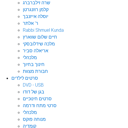
שרה זילברברג
קלמן רוזנגרטן
יוסלה אייזנבך
ר' אלתר
Rabbi Shmuel Kunda
חיים שלום שווארץ
מלכה שידלובסקי
אריאלה סביר
מלכהלי
חינוך בחיוך
חבורת מצוות
סרטים לילדים
DVD - USB
בגן של דודו
סרטים חינוכיים
סרטי מתח ודרמה
מלכהלי
מנוחה פוקס
קומדיה