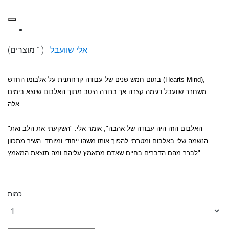
אלי שוועבל
(1 מוצרים)
בתום חמש שנים של עבודה קדחתנית על אלבומו החדש (Hearts Mind),
משחרר שוועבל דגימה קצרה אך ברורה היטב מתוך האלבום שיוצא בימים
אלה.
"האלבום הזה היה עבודה של אהבה", אומר אלי. "השקעתי את הלב ואת
הנשמה שלי באלבום ומטרתי להפוך אותו משהו ייחודי ומיוחד. השיר מתכוון
לברר מהם הדברים בחיים שאדם מתאמץ עליהם ומה תוצאת המאמץ".
כמות: