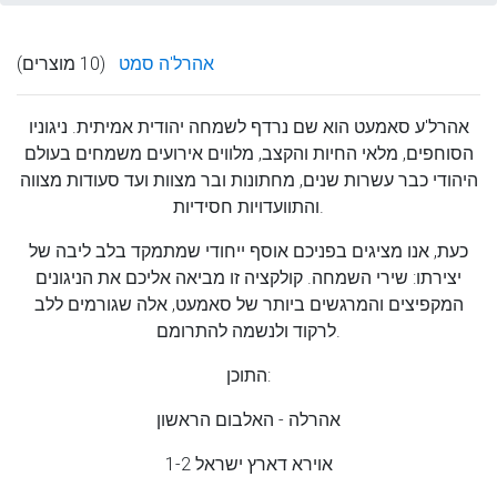
אהרל'ה סמט
(10 מוצרים)
אהרל'ע סאמעט הוא שם נרדף לשמחה יהודית אמיתית. ניגוניו
הסוחפים, מלאי החיות והקצב, מלווים אירועים משמחים בעולם
היהודי כבר עשרות שנים, מחתונות ובר מצוות ועד סעודות מצווה
והתוועדויות חסידיות.
כעת, אנו מציגים בפניכם אוסף ייחודי שמתמקד בלב ליבה של
יצירתו: שירי השמחה. קולקציה זו מביאה אליכם את הניגונים
המקפיצים והמרגשים ביותר של סאמעט, אלה שגורמים ללב
לרקוד ולנשמה להתרומם.
התוכן:
אהרלה - האלבום הראשון
אוירא דארץ ישראל 1-2