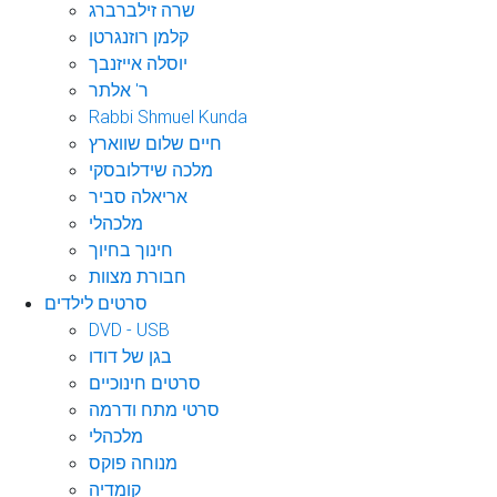
שרה זילברברג
קלמן רוזנגרטן
יוסלה אייזנבך
ר' אלתר
Rabbi Shmuel Kunda
חיים שלום שווארץ
מלכה שידלובסקי
אריאלה סביר
מלכהלי
חינוך בחיוך
חבורת מצוות
סרטים לילדים
DVD - USB
בגן של דודו
סרטים חינוכיים
סרטי מתח ודרמה
מלכהלי
מנוחה פוקס
קומדיה