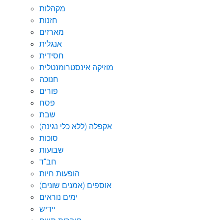
מקהלות
חזנות
מארזים
אנגלית
חסידית
מוזיקה אינסטרומנטלית
חנוכה
פורים
פסח
שבת
אקפלה (ללא כלי נגינה)
סוכות
שבועות
חב"ד
הופעות חיות
אוספים (אמנים שונים)
ימים נוראים
יידיש