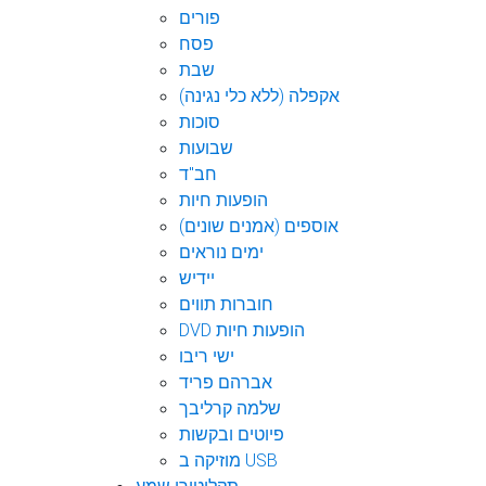
פורים
פסח
שבת
אקפלה (ללא כלי נגינה)
סוכות
שבועות
חב"ד
הופעות חיות
אוספים (אמנים שונים)
ימים נוראים
יידיש
חוברות תווים
DVD הופעות חיות
ישי ריבו
אברהם פריד
שלמה קרליבך
פיוטים ובקשות
מוזיקה ב USB