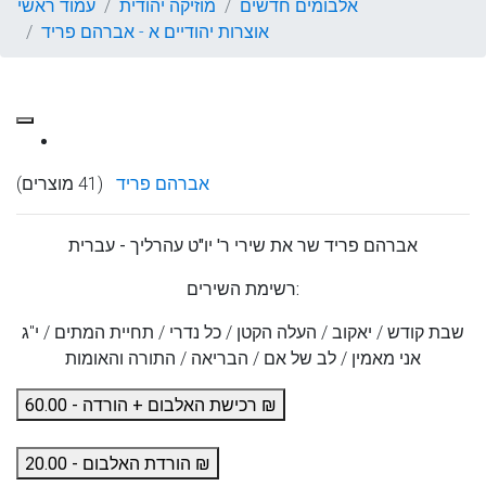
אלבומים חדשים
מוזיקה יהודית
עמוד ראשי
אוצרות יהודיים א - אברהם פריד
אברהם פריד
(41 מוצרים)
אברהם פריד שר את שירי ר' יו"ט עהרליך - עברית
רשימת השירים:
שבת קודש / יאקוב / העלה הקטן / כל נדרי / תחיית המתים / י"ג
אני מאמין / לב של אם / הבריאה / התורה והאומות
רכישת האלבום + הורדה - 60.00 ₪
הורדת האלבום - 20.00 ₪