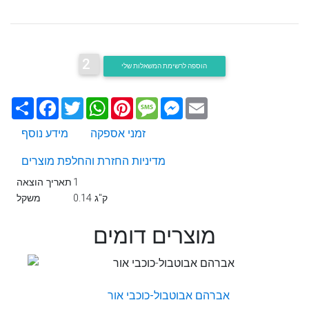
2
הוספה לרשימת המשאלות שלי
Email
Messenger
Message
Pinterest
WhatsApp
Twitter
Facebook
שתף
זמני אספקה
מידע נוסף
מדיניות החזרת והחלפת מוצרים
1
תאריך הוצאה
0.14 ק"ג
משקל
מוצרים דומים
אברהם אבוטבול-כוכבי אור