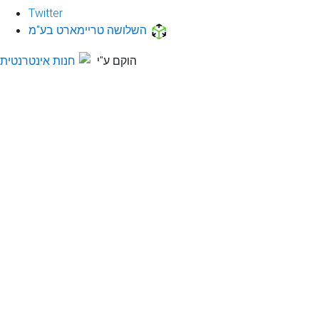
Twitter
השלושה טריימארט בע"מ
הוקם ע"י
חנות אינטרנטית