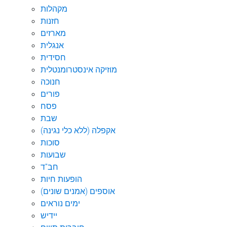
מקהלות
חזנות
מארזים
אנגלית
חסידית
מוזיקה אינסטרומנטלית
חנוכה
פורים
פסח
שבת
אקפלה (ללא כלי נגינה)
סוכות
שבועות
חב"ד
הופעות חיות
אוספים (אמנים שונים)
ימים נוראים
יידיש