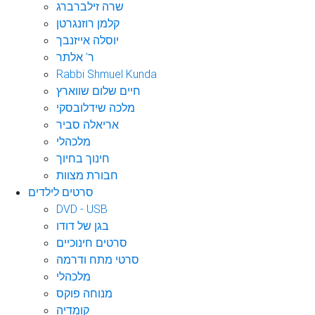
שרה זילברברג
קלמן רוזנגרטן
יוסלה אייזנבך
ר' אלתר
Rabbi Shmuel Kunda
חיים שלום שווארץ
מלכה שידלובסקי
אריאלה סביר
מלכהלי
חינוך בחיוך
חבורת מצוות
סרטים לילדים
DVD - USB
בגן של דודו
סרטים חינוכיים
סרטי מתח ודרמה
מלכהלי
מנוחה פוקס
קומדיה