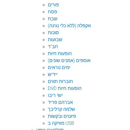
פורים
פסח
שבת
אקפלה (ללא כלי נגינה)
סוכות
שבועות
חב"ד
הופעות חיות
אוספים (אמנים שונים)
ימים נוראים
יידיש
חוברות תווים
DVD הופעות חיות
ישי ריבו
אברהם פריד
שלמה קרליבך
פיוטים ובקשות
מוזיקה ב USB