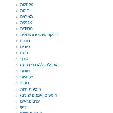
מקהלות
חזנות
מארזים
אנגלית
חסידית
מוזיקה אינסטרומנטלית
חנוכה
פורים
פסח
שבת
אקפלה (ללא כלי נגינה)
סוכות
שבועות
חב"ד
הופעות חיות
אוספים (אמנים שונים)
ימים נוראים
יידיש