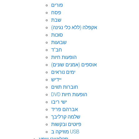
פורים
פסח
שבת
אקפלה (ללא כלי נגינה)
סוכות
שבועות
חב"ד
הופעות חיות
אוספים (אמנים שונים)
ימים נוראים
יידיש
חוברות תווים
DVD הופעות חיות
ישי ריבו
אברהם פריד
שלמה קרליבך
פיוטים ובקשות
מוזיקה ב USB