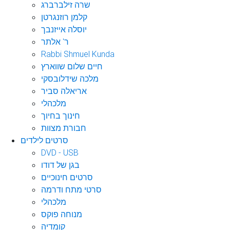
שרה זילברברג
קלמן רוזנגרטן
יוסלה אייזנבך
ר' אלתר
Rabbi Shmuel Kunda
חיים שלום שווארץ
מלכה שידלובסקי
אריאלה סביר
מלכהלי
חינוך בחיוך
חבורת מצוות
סרטים לילדים
DVD - USB
בגן של דודו
סרטים חינוכיים
סרטי מתח ודרמה
מלכהלי
מנוחה פוקס
קומדיה