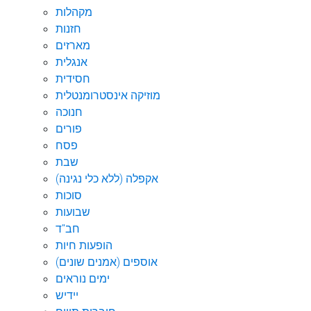
מקהלות
חזנות
מארזים
אנגלית
חסידית
מוזיקה אינסטרומנטלית
חנוכה
פורים
פסח
שבת
אקפלה (ללא כלי נגינה)
סוכות
שבועות
חב"ד
הופעות חיות
אוספים (אמנים שונים)
ימים נוראים
יידיש