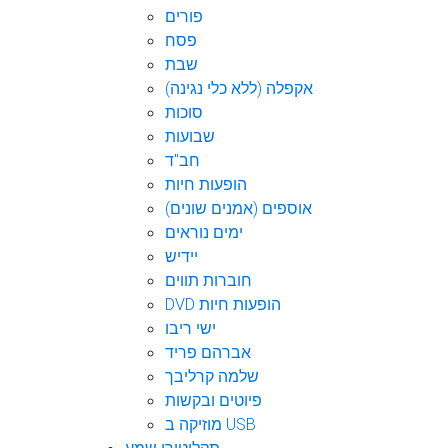
פורים
פסח
שבת
אקפלה (ללא כלי נגינה)
סוכות
שבועות
חב"ד
הופעות חיות
אוספים (אמנים שונים)
ימים נוראים
יידיש
חוברות תווים
DVD הופעות חיות
ישי ריבו
אברהם פריד
שלמה קרליבך
פיוטים ובקשות
מוזיקה ב USB