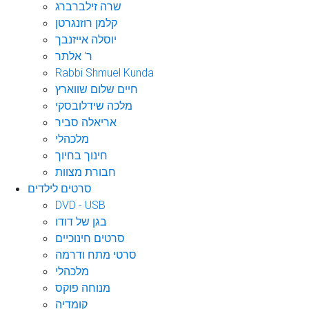
שרה זילברברג
קלמן רוזנגרטן
יוסלה אייזנבך
ר' אלתר
Rabbi Shmuel Kunda
חיים שלום שווארץ
מלכה שידלובסקי
אריאלה סביר
מלכהלי
חינוך בחיוך
חבורת מצוות
סרטים לילדים
DVD - USB
בגן של דודו
סרטים חינוכיים
סרטי מתח ודרמה
מלכהלי
מנוחה פוקס
קומדיה