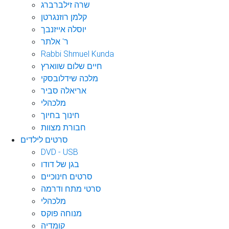
שרה זילברברג
קלמן רוזנגרטן
יוסלה אייזנבך
ר' אלתר
Rabbi Shmuel Kunda
חיים שלום שווארץ
מלכה שידלובסקי
אריאלה סביר
מלכהלי
חינוך בחיוך
חבורת מצוות
סרטים לילדים
DVD - USB
בגן של דודו
סרטים חינוכיים
סרטי מתח ודרמה
מלכהלי
מנוחה פוקס
קומדיה