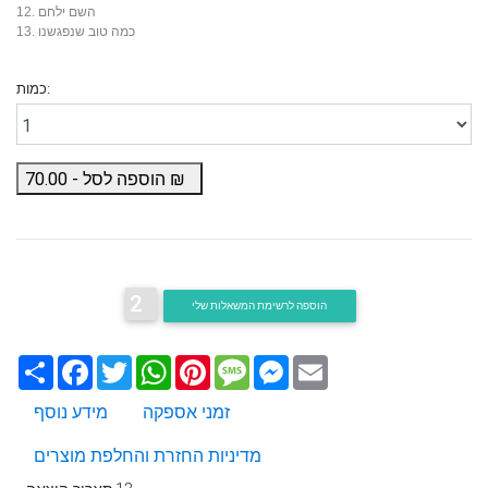
12. השם ילחם
13. כמה טוב שנפגשנו
כמות:
₪
הוספה לסל -
70.00
2
הוספה לרשימת המשאלות שלי
Email
Messenger
Message
Pinterest
WhatsApp
Twitter
Facebook
שתף
זמני אספקה
מידע נוסף
מדיניות החזרת והחלפת מוצרים