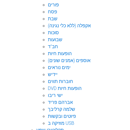
פורים
פסח
שבת
אקפלה (ללא כלי נגינה)
סוכות
שבועות
חב"ד
הופעות חיות
אוספים (אמנים שונים)
ימים נוראים
יידיש
חוברות תווים
DVD הופעות חיות
ישי ריבו
אברהם פריד
שלמה קרליבך
פיוטים ובקשות
מוזיקה ב USB