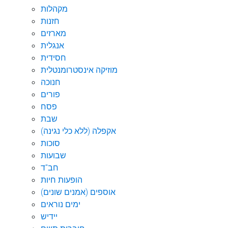
מקהלות
חזנות
מארזים
אנגלית
חסידית
מוזיקה אינסטרומנטלית
חנוכה
פורים
פסח
שבת
אקפלה (ללא כלי נגינה)
סוכות
שבועות
חב"ד
הופעות חיות
אוספים (אמנים שונים)
ימים נוראים
יידיש