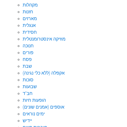
מקהלות
חזנות
מארזים
אנגלית
חסידית
מוזיקה אינסטרומנטלית
חנוכה
פורים
פסח
שבת
אקפלה (ללא כלי נגינה)
סוכות
שבועות
חב"ד
הופעות חיות
אוספים (אמנים שונים)
ימים נוראים
יידיש