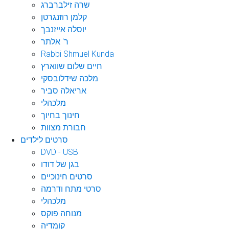
שרה זילברברג
קלמן רוזנגרטן
יוסלה אייזנבך
ר' אלתר
Rabbi Shmuel Kunda
חיים שלום שווארץ
מלכה שידלובסקי
אריאלה סביר
מלכהלי
חינוך בחיוך
חבורת מצוות
סרטים לילדים
DVD - USB
בגן של דודו
סרטים חינוכיים
סרטי מתח ודרמה
מלכהלי
מנוחה פוקס
קומדיה