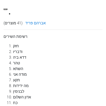
אברהם פריד
(41 מוצרים)
רשימת השירים:
חזק
ודבריו
דדא ביה
טהר
השתא
מודה אני
תקע
מה ידידות
לבנימין
אדון השלום
כח