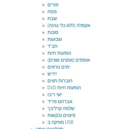
פורים
פסח
שבת
אקפלה (ללא כלי נגינה)
סוכות
שבועות
חב"ד
הופעות חיות
אוספים (אמנים שונים)
ימים נוראים
יידיש
חוברות תווים
DVD הופעות חיות
ישי ריבו
אברהם פריד
שלמה קרליבך
פיוטים ובקשות
מוזיקה ב USB