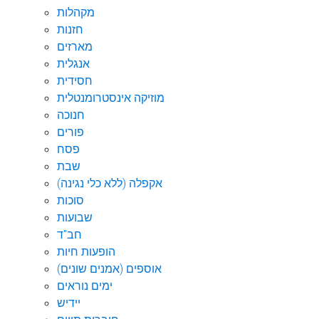
מקהלות
חזנות
מארזים
אנגלית
חסידית
מוזיקה אינסטרומנטלית
חנוכה
פורים
פסח
שבת
אקפלה (ללא כלי נגינה)
סוכות
שבועות
חב"ד
הופעות חיות
אוספים (אמנים שונים)
ימים נוראים
יידיש