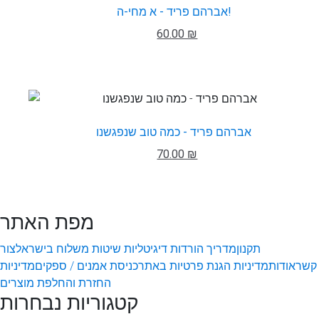
אברהם פריד - א מחי-ה!
60.00 ₪
אברהם פריד - כמה טוב שנפגשנו
70.00 ₪
מפת האתר
תקנון
מדריך הורדות דיגיטליות
שיטות משלוח בישראל
צור
קשר
אודות
מדיניות הגנת פרטיות באתר
כניסת אמנים / ספקים
מדיניות
החזרת והחלפת מוצרים
קטגוריות נבחרות