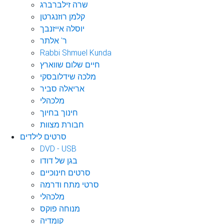
שרה זילברברג
קלמן רוזנגרטן
יוסלה אייזנבך
ר' אלתר
Rabbi Shmuel Kunda
חיים שלום שווארץ
מלכה שידלובסקי
אריאלה סביר
מלכהלי
חינוך בחיוך
חבורת מצוות
סרטים לילדים
DVD - USB
בגן של דודו
סרטים חינוכיים
סרטי מתח ודרמה
מלכהלי
מנוחה פוקס
קומדיה