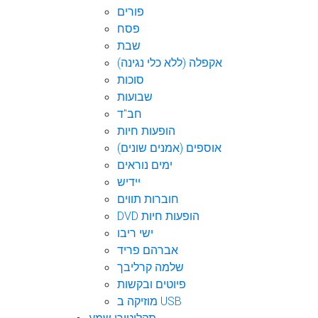
פורים
פסח
שבת
אקפלה (ללא כלי נגינה)
סוכות
שבועות
חב"ד
הופעות חיות
אוספים (אמנים שונים)
ימים נוראים
יידיש
חוברות תווים
DVD הופעות חיות
ישי ריבו
אברהם פריד
שלמה קרליבך
פיוטים ובקשות
מוזיקה ב USB