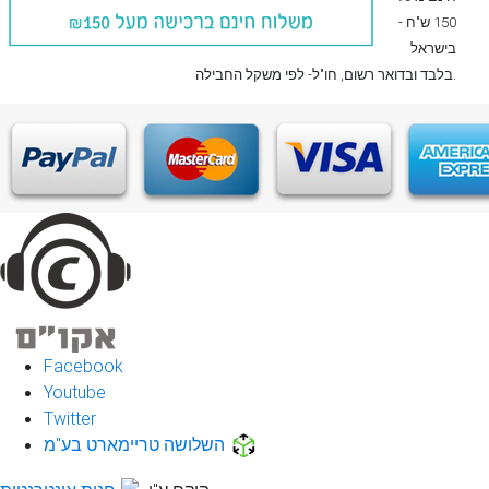
150 ש"ח -
בישראל
, חו"ל- לפי משקל החבילה.
בלבד
ובדואר רשום
Facebook
Youtube
Twitter
השלושה טריימארט בע"מ