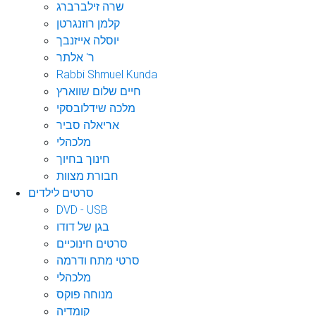
שרה זילברברג
קלמן רוזנגרטן
יוסלה אייזנבך
ר' אלתר
Rabbi Shmuel Kunda
חיים שלום שווארץ
מלכה שידלובסקי
אריאלה סביר
מלכהלי
חינוך בחיוך
חבורת מצוות
סרטים לילדים
DVD - USB
בגן של דודו
סרטים חינוכיים
סרטי מתח ודרמה
מלכהלי
מנוחה פוקס
קומדיה