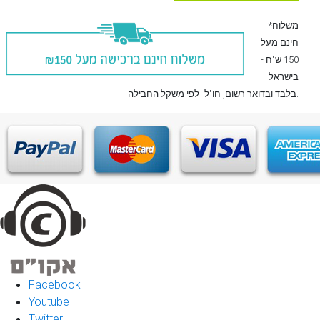
*משלוח
חינם מעל
150 ש"ח -
בישראל
, חו"ל- לפי משקל החבילה.
בלבד
ובדואר רשום
Facebook
Youtube
Twitter