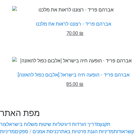
אברהם פריד - רצוננו לראות את מלכנו
70.00 ₪
אברהם פריד - הופעה חיה בישראל [אלבום כפול להאזנה]
85.00 ₪
מפת האתר
תקנון
מדריך הורדות דיגיטליות
שיטות משלוח בישראל
צור
קשר
אודות
מדיניות הגנת פרטיות באתר
כניסת אמנים / ספקים
מדיניות