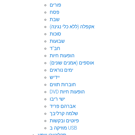
פורים
פסח
שבת
אקפלה (ללא כלי נגינה)
סוכות
שבועות
חב"ד
הופעות חיות
אוספים (אמנים שונים)
ימים נוראים
יידיש
חוברות תווים
DVD הופעות חיות
ישי ריבו
אברהם פריד
שלמה קרליבך
פיוטים ובקשות
מוזיקה ב USB