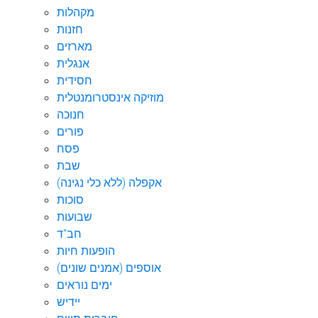
מקהלות
חזנות
מארזים
אנגלית
חסידית
מוזיקה אינסטרומנטלית
חנוכה
פורים
פסח
שבת
אקפלה (ללא כלי נגינה)
סוכות
שבועות
חב"ד
הופעות חיות
אוספים (אמנים שונים)
ימים נוראים
יידיש