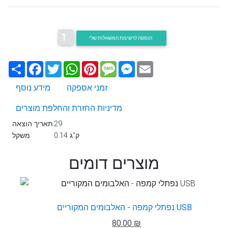
1
הוספה לרשימת המשאלות שלי
Email
Messenger
Message
Pinterest
WhatsApp
Twitter
Facebook
שתף
זמני אספקה
מידע נוסף
מדיניות החזרת והחלפת מוצרים
29
תאריך הוצאה
0.14 ק"ג
משקל
מוצרים דומים
נפתלי קמפה - האלבומים המקוריים USB
80.00 ₪