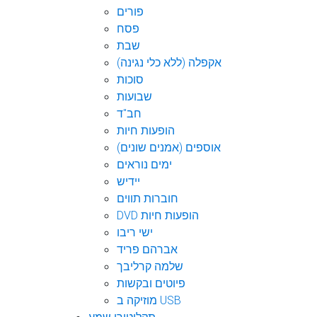
פורים
פסח
שבת
אקפלה (ללא כלי נגינה)
סוכות
שבועות
חב"ד
הופעות חיות
אוספים (אמנים שונים)
ימים נוראים
יידיש
חוברות תווים
DVD הופעות חיות
ישי ריבו
אברהם פריד
שלמה קרליבך
פיוטים ובקשות
מוזיקה ב USB