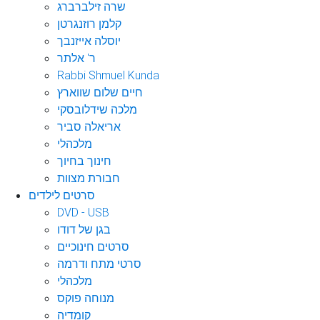
שרה זילברברג
קלמן רוזנגרטן
יוסלה אייזנבך
ר' אלתר
Rabbi Shmuel Kunda
חיים שלום שווארץ
מלכה שידלובסקי
אריאלה סביר
מלכהלי
חינוך בחיוך
חבורת מצוות
סרטים לילדים
DVD - USB
בגן של דודו
סרטים חינוכיים
סרטי מתח ודרמה
מלכהלי
מנוחה פוקס
קומדיה