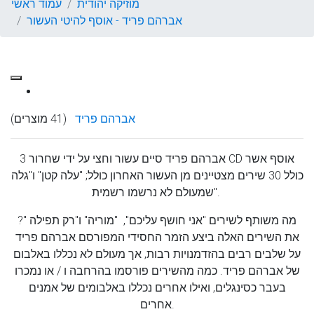
מוזיקה יהודית
עמוד ראשי
אברהם פריד - אוסף להיטי העשור
אברהם פריד
(41 מוצרים)
אברהם פריד סיים עשור וחצי על ידי שחרור 3 CD אוסף אשר
כולל 30 שירים מצטיינים מן העשור האחרון כולל; "עלה קטן" ו"גלה
"שמעולם לא נרשמו רשמית.
מה משותף לשירים "אני חושף עליכם", "מוריה" ו"רק תפילה "?
את השירים האלה ביצע הזמר החסידי המפורסם אברהם פריד
על שלבים רבים בהזדמנויות רבות, אך מעולם לא נכללו באלבום
של אברהם פריד. כמה מהשירים פורסמו בהרחבה ו / או נמכרו
בעבר כסינגלים, ואילו אחרים נכללו באלבומים של אמנים
אחרים.