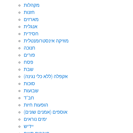
מקהלות
חזנות
מארזים
אנגלית
חסידית
מוזיקה אינסטרומנטלית
חנוכה
פורים
פסח
שבת
אקפלה (ללא כלי נגינה)
סוכות
שבועות
חב"ד
הופעות חיות
אוספים (אמנים שונים)
ימים נוראים
יידיש