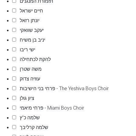
תזמורת המנגנים
חיים ישראל
יונתן רזאל
יעקב שוואקי
יניב בן משיח
ישי ריבו
להקת לכתחילה
משה שטרן
עוזיה צדוק
פרחי בני הישיבות - The Yeshiva Boys Choir
ציון גולן
פרחי מיאמי - Miami Boys Choir
שלמה כ"ץ
שלמה קרליבך