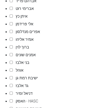
אברהם פריד
אברימי רוט
איתן כץ
אלי פרידמן
אפרים מנדלסון
אמיר אליהו
ברוך לוין
אמנים שונים
בני אלבז
אוהל
ישיבת רמת-גן
גד אלבז
דניאל זמיר
האסק - HASC