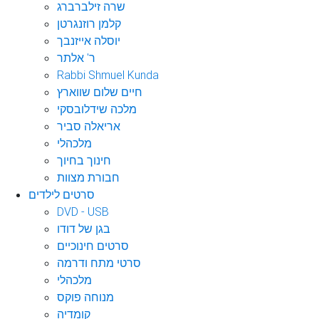
שרה זילברברג
קלמן רוזנגרטן
יוסלה אייזנבך
ר' אלתר
Rabbi Shmuel Kunda
חיים שלום שווארץ
מלכה שידלובסקי
אריאלה סביר
מלכהלי
חינוך בחיוך
חבורת מצוות
סרטים לילדים
DVD - USB
בגן של דודו
סרטים חינוכיים
סרטי מתח ודרמה
מלכהלי
מנוחה פוקס
קומדיה