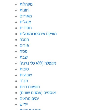
מקהלות
חזנות
מארזים
אנגלית
חסידית
מוזיקה אינסטרומנטלית
חנוכה
פורים
פסח
שבת
אקפלה (ללא כלי נגינה)
סוכות
שבועות
חב"ד
הופעות חיות
אוספים (אמנים שונים)
ימים נוראים
יידיש