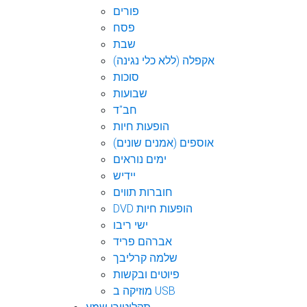
פורים
פסח
שבת
אקפלה (ללא כלי נגינה)
סוכות
שבועות
חב"ד
הופעות חיות
אוספים (אמנים שונים)
ימים נוראים
יידיש
חוברות תווים
DVD הופעות חיות
ישי ריבו
אברהם פריד
שלמה קרליבך
פיוטים ובקשות
מוזיקה ב USB