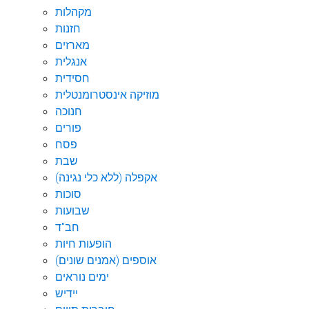
מקהלות
חזנות
מארזים
אנגלית
חסידית
מוזיקה אינסטרומנטלית
חנוכה
פורים
פסח
שבת
אקפלה (ללא כלי נגינה)
סוכות
שבועות
חב"ד
הופעות חיות
אוספים (אמנים שונים)
ימים נוראים
יידיש