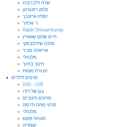
שרה זילברברג
קלמן רוזנגרטן
יוסלה אייזנבך
ר' אלתר
Rabbi Shmuel Kunda
חיים שלום שווארץ
מלכה שידלובסקי
אריאלה סביר
מלכהלי
חינוך בחיוך
חבורת מצוות
סרטים לילדים
DVD - USB
בגן של דודו
סרטים חינוכיים
סרטי מתח ודרמה
מלכהלי
מנוחה פוקס
קומדיה