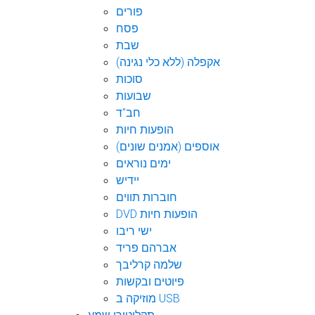
פורים
פסח
שבת
אקפלה (ללא כלי נגינה)
סוכות
שבועות
חב"ד
הופעות חיות
אוספים (אמנים שונים)
ימים נוראים
יידיש
חוברות תווים
DVD הופעות חיות
ישי ריבו
אברהם פריד
שלמה קרליבך
פיוטים ובקשות
מוזיקה ב USB