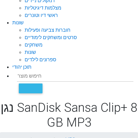
רמקולים ניידים
מצלמות דיגיטליות
ראשי דיו וטונרים
שונות
חוברות צביעה ופעילות
סרטים ומשחקים לימודיים
משחקים
שונות
ספרונים לילדים
תוכן יהודי
נגן SanDisk Sansa Clip+ 8
GB MP3