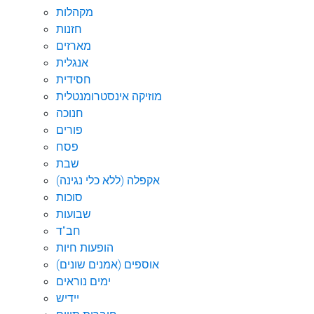
מקהלות
חזנות
מארזים
אנגלית
חסידית
מוזיקה אינסטרומנטלית
חנוכה
פורים
פסח
שבת
אקפלה (ללא כלי נגינה)
סוכות
שבועות
חב"ד
הופעות חיות
אוספים (אמנים שונים)
ימים נוראים
יידיש