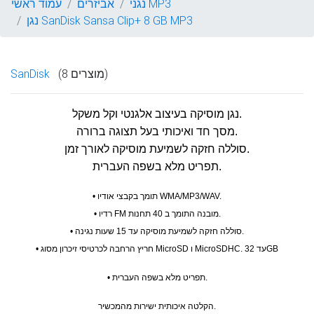
נגני MP3
אביזרים
עמוד ראשי
נגן SanDisk Sansa Clip+ 8 GB MP3
(8 מוצרים)
SanDisk
נגן מוסיקה בעיצוב אלגנטי וקל משקל.
מסך חד ואיכותי בעל תצוגה ברורה.
סוללה חזקה לשמיעת מוסיקה לאורך זמן.
תפריט מלא בשפה העברית.
• תומך בקבצי אודיו WMA/MP3/WAV.
• רדיו FM מובנה התומך ב 40 תחנות.
• סוללה חזקה לשמיעת מוסיקה עד 15 שעות נגינה.
• חריץ הרחבה לכרטיסי זיכרון מסוג MicroSD ו MicroSDHC. עד 32GB
• תפריט מלא בשפה העברית.
הקלטה איכותית ישירות מהמכשיר.