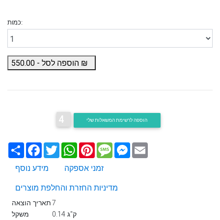
כמות:
₪
הוספה לסל -
550.00
4
הוספה לרשימת המשאלות שלי
Email
Messenger
Message
Pinterest
WhatsApp
Twitter
Facebook
שתף
זמני אספקה
מידע נוסף
מדיניות החזרת והחלפת מוצרים
7
תאריך הוצאה
0.14 ק"ג
משקל