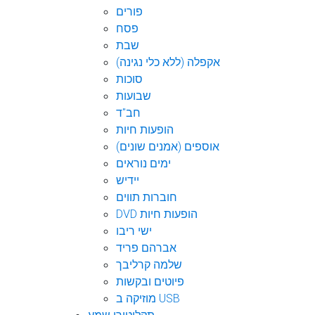
פורים
פסח
שבת
אקפלה (ללא כלי נגינה)
סוכות
שבועות
חב"ד
הופעות חיות
אוספים (אמנים שונים)
ימים נוראים
יידיש
חוברות תווים
DVD הופעות חיות
ישי ריבו
אברהם פריד
שלמה קרליבך
פיוטים ובקשות
מוזיקה ב USB