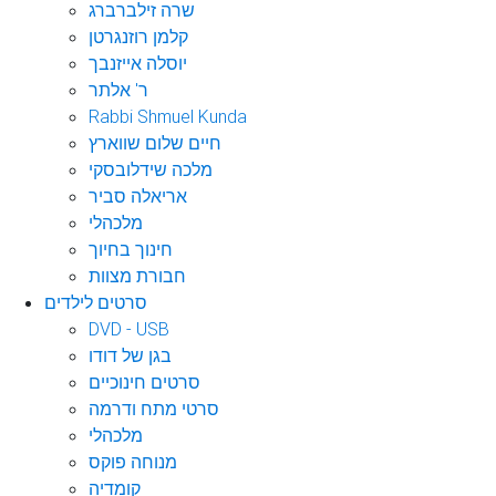
שרה זילברברג
קלמן רוזנגרטן
יוסלה אייזנבך
ר' אלתר
Rabbi Shmuel Kunda
חיים שלום שווארץ
מלכה שידלובסקי
אריאלה סביר
מלכהלי
חינוך בחיוך
חבורת מצוות
סרטים לילדים
DVD - USB
בגן של דודו
סרטים חינוכיים
סרטי מתח ודרמה
מלכהלי
מנוחה פוקס
קומדיה