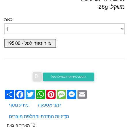
משקל:
28g
כמות:
₪
הוספה לסל -
195.00
0
הוספה לרשימת המשאלות שלי
Email
Messenger
Message
Pinterest
WhatsApp
Twitter
Facebook
שתף
זמני אספקה
מידע נוסף
מדיניות החזרת והחלפת מוצרים
12
תאריך הוצאה