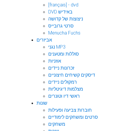
[français] - dvd
DVD באידיש
ניצוצות של קדושה
סרטי גרובייס
Menucha Fuchs
אביזרים
נגני MP3
סוללות ומטענים
אוזניות
זכרונות ניידים
דיסקים קשיחים חיצוניים
רמקולים ניידים
מצלמות דיגיטליות
ראשי דיו וטונרים
שונות
חוברות צביעה ופעילות
סרטים ומשחקים לימודיים
משחקים