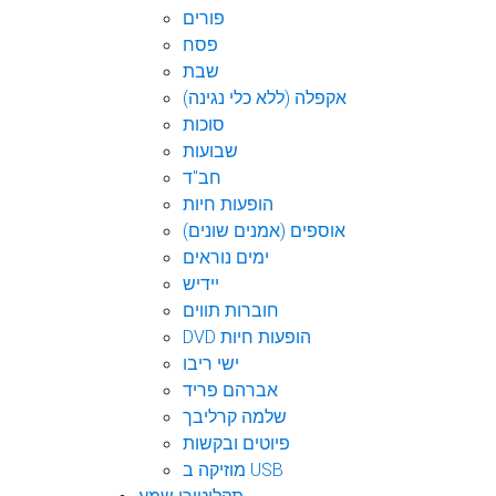
פורים
פסח
שבת
אקפלה (ללא כלי נגינה)
סוכות
שבועות
חב"ד
הופעות חיות
אוספים (אמנים שונים)
ימים נוראים
יידיש
חוברות תווים
DVD הופעות חיות
ישי ריבו
אברהם פריד
שלמה קרליבך
פיוטים ובקשות
מוזיקה ב USB