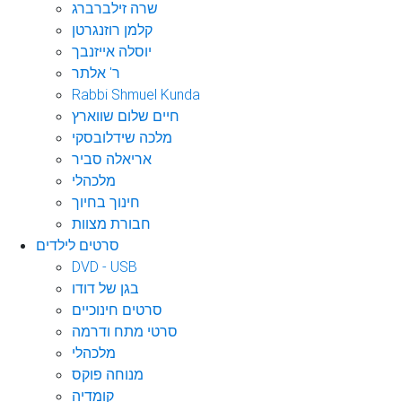
שרה זילברברג
קלמן רוזנגרטן
יוסלה אייזנבך
ר' אלתר
Rabbi Shmuel Kunda
חיים שלום שווארץ
מלכה שידלובסקי
אריאלה סביר
מלכהלי
חינוך בחיוך
חבורת מצוות
סרטים לילדים
DVD - USB
בגן של דודו
סרטים חינוכיים
סרטי מתח ודרמה
מלכהלי
מנוחה פוקס
קומדיה