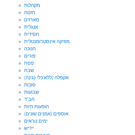
מקהלות
חזנות
מארזים
אנגלית
חסידית
מוזיקה אינסטרומנטלית
חנוכה
פורים
פסח
שבת
אקפלה (ללא כלי נגינה)
סוכות
שבועות
חב"ד
הופעות חיות
אוספים (אמנים שונים)
ימים נוראים
יידיש