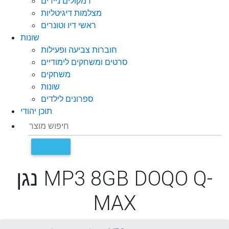
רמקולים ניידים
מצלמות דיגיטליות
ראשי דיו וטונרים
שונות
חוברות צביעה ופעילות
סרטים ומשחקים לימודיים
משחקים
שונות
ספרונים לילדים
תוכן יהודי
נגן MP3 8GB DOQO Q-
MAX