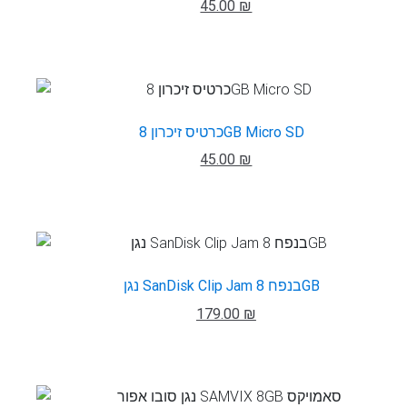
45.00 ₪
כרטיס זיכרון 8GB Micro SD
45.00 ₪
נגן SanDisk Clip Jam בנפח 8GB
179.00 ₪