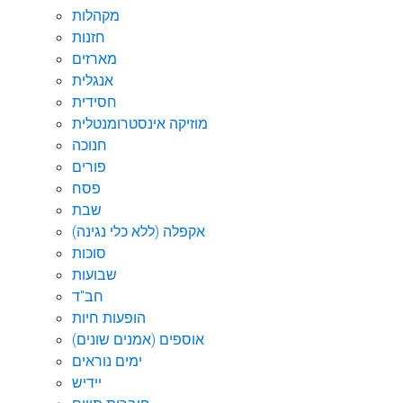
מקהלות
חזנות
מארזים
אנגלית
חסידית
מוזיקה אינסטרומנטלית
חנוכה
פורים
פסח
שבת
אקפלה (ללא כלי נגינה)
סוכות
שבועות
חב"ד
הופעות חיות
אוספים (אמנים שונים)
ימים נוראים
יידיש