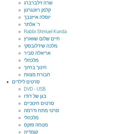
שרה זילברברג
קלמן רוזנגרטן
יוסלה אייזנבך
ר' אלתר
Rabbi Shmuel Kunda
חיים שלום שווארץ
מלכה שידלובסקי
אריאלה סביר
מלכהלי
חינוך בחיוך
חבורת מצוות
סרטים לילדים
DVD - USB
בגן של דודו
סרטים חינוכיים
סרטי מתח ודרמה
מלכהלי
מנוחה פוקס
קומדיה