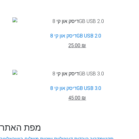
דיסק און קי 8GB USB 2.0
25.00 ₪
דיסק און קי 8GB USB 3.0
45.00 ₪
מפת האתר
תקנון
מדריך הורדות דיגיטליות
שיטות משלוח בישראל
צור