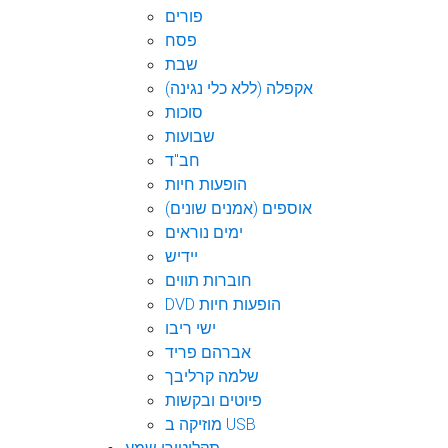
פורים
פסח
שבת
אקפלה (ללא כלי נגינה)
סוכות
שבועות
חב"ד
הופעות חיות
אוספים (אמנים שונים)
ימים נוראים
יידיש
חוברות תווים
DVD הופעות חיות
ישי ריבו
אברהם פריד
שלמה קרליבך
פיוטים ובקשות
מוזיקה ב USB