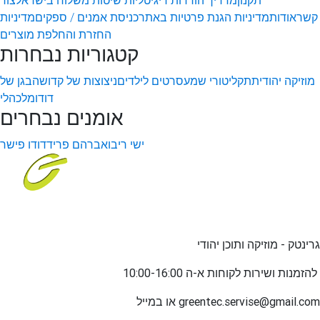
קשר
אודות
מדיניות הגנת פרטיות באתר
כניסת אמנים / ספקים
מדיניות
החזרת והחלפת מוצרים
קטגוריות נבחרות
מוזיקה יהודית
תקליטורי שמע
סרטים לילדים
ניצוצות של קדושה
בגן של
דודו
מלכהלי
אומנים נבחרים
ישי ריבו
אברהם פריד
דודו פישר
גרינטק - מוזיקה ותוכן יהודי
שירות לקוחות א-ה 10:00-16:00
להזמנות ו
greentec.servise@gmail.com
או במייל