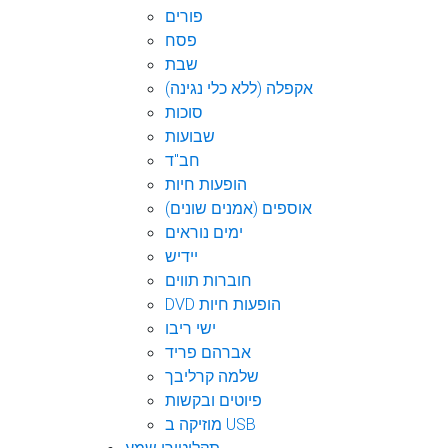
פורים
פסח
שבת
אקפלה (ללא כלי נגינה)
סוכות
שבועות
חב"ד
הופעות חיות
אוספים (אמנים שונים)
ימים נוראים
יידיש
חוברות תווים
DVD הופעות חיות
ישי ריבו
אברהם פריד
שלמה קרליבך
פיוטים ובקשות
מוזיקה ב USB