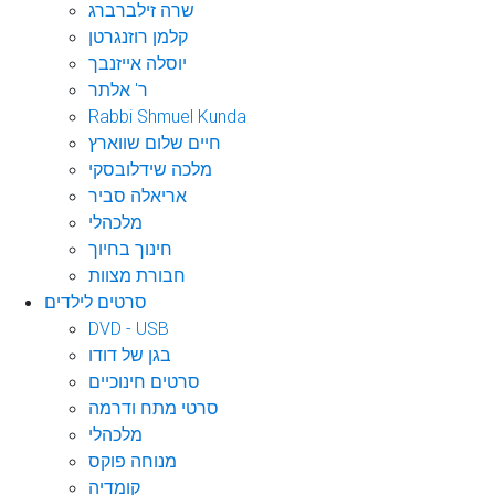
שרה זילברברג
קלמן רוזנגרטן
יוסלה אייזנבך
ר' אלתר
Rabbi Shmuel Kunda
חיים שלום שווארץ
מלכה שידלובסקי
אריאלה סביר
מלכהלי
חינוך בחיוך
חבורת מצוות
סרטים לילדים
DVD - USB
בגן של דודו
סרטים חינוכיים
סרטי מתח ודרמה
מלכהלי
מנוחה פוקס
קומדיה