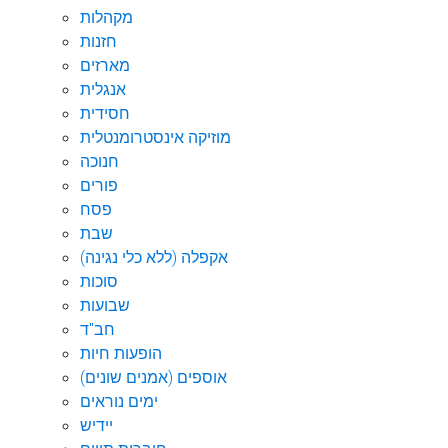
מקהלות
חזנות
מארזים
אנגלית
חסידית
מוזיקה אינסטרומנטלית
חנוכה
פורים
פסח
שבת
אקפלה (ללא כלי נגינה)
סוכות
שבועות
חב"ד
הופעות חיות
אוספים (אמנים שונים)
ימים נוראים
יידיש