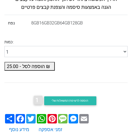
הגנה באמצעות סיסמה והצפנת קבצים פרטיים
128GB
64GB
32GB
16GB
8GB
נפח
כמות:
₪
הוספה לסל -
25.00
1
הוספה לרשימת המשאלות שלי
Email
Messenger
Message
Pinterest
WhatsApp
Twitter
Facebook
שתף
זמני אספקה
מידע נוסף