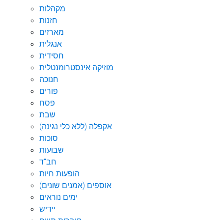
מקהלות
חזנות
מארזים
אנגלית
חסידית
מוזיקה אינסטרומנטלית
חנוכה
פורים
פסח
שבת
אקפלה (ללא כלי נגינה)
סוכות
שבועות
חב"ד
הופעות חיות
אוספים (אמנים שונים)
ימים נוראים
יידיש