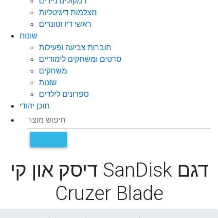
רמקולים ניידים
מצלמות דיגיטליות
ראשי דיו וטונרים
שונות
חוברות צביעה ופעילות
סרטים ומשחקים לימודיים
משחקים
שונות
ספרונים לילדים
תוכן יהודי
דיסק און קי SanDisk דגם
Cruzer Blade