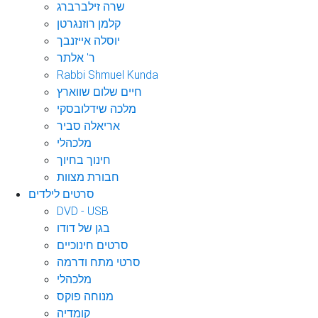
שרה זילברברג
קלמן רוזנגרטן
יוסלה אייזנבך
ר' אלתר
Rabbi Shmuel Kunda
חיים שלום שווארץ
מלכה שידלובסקי
אריאלה סביר
מלכהלי
חינוך בחיוך
חבורת מצוות
סרטים לילדים
DVD - USB
בגן של דודו
סרטים חינוכיים
סרטי מתח ודרמה
מלכהלי
מנוחה פוקס
קומדיה