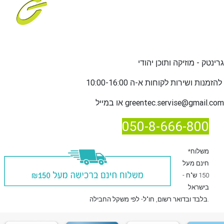
גרינטק - מוזיקה ותוכן יהודי
שירות לקוחות א-ה 10:00-16:00
להזמנות ו
greentec.servise@gmail.com
או במייל
050-8-666-800
*משלוח
חינם מעל
150 ש"ח -
בישראל
, חו"ל- לפי משקל החבילה.
בלבד
ובדואר רשום