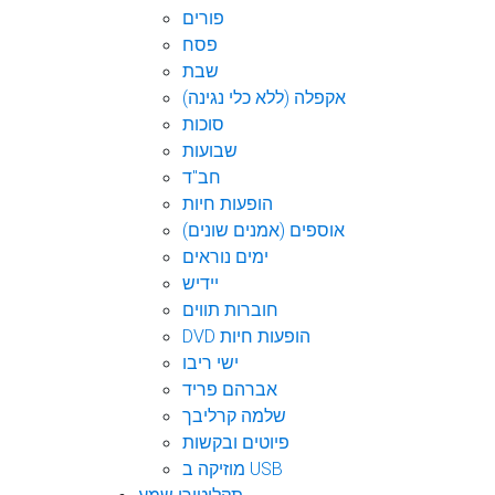
פורים
פסח
שבת
אקפלה (ללא כלי נגינה)
סוכות
שבועות
חב"ד
הופעות חיות
אוספים (אמנים שונים)
ימים נוראים
יידיש
חוברות תווים
DVD הופעות חיות
ישי ריבו
אברהם פריד
שלמה קרליבך
פיוטים ובקשות
מוזיקה ב USB