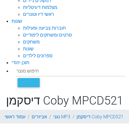
רמקולים ניידים
מצלמות דיגיטליות
ראשי דיו וטונרים
שונות
חוברות צביעה ופעילות
סרטים ומשחקים לימודיים
משחקים
שונות
ספרונים לילדים
תוכן יהודי
דיסקמן Coby MPCD521
דיסקמן Coby MPCD521
נגני MP3
אביזרים
עמוד ראשי