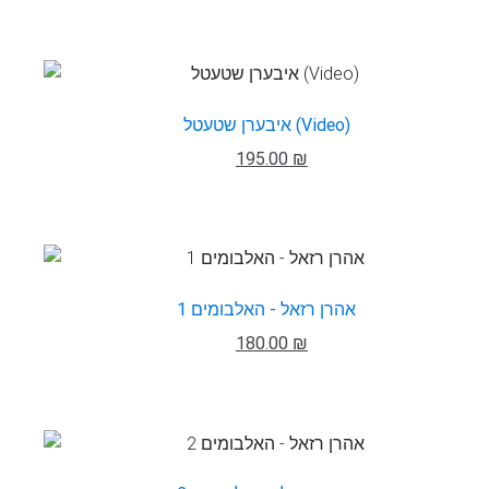
איבערן שטעטל (Video)
195.00 ₪
אהרן רזאל - האלבומים 1
180.00 ₪