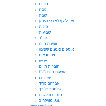
פורים
פסח
שבת
אקפלה (ללא כלי נגינה)
סוכות
שבועות
חב"ד
הופעות חיות
אוספים (אמנים שונים)
ימים נוראים
יידיש
חוברות תווים
DVD הופעות חיות
ישי ריבו
אברהם פריד
שלמה קרליבך
פיוטים ובקשות
מוזיקה ב USB