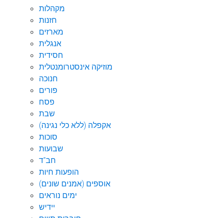
מקהלות
חזנות
מארזים
אנגלית
חסידית
מוזיקה אינסטרומנטלית
חנוכה
פורים
פסח
שבת
אקפלה (ללא כלי נגינה)
סוכות
שבועות
חב"ד
הופעות חיות
אוספים (אמנים שונים)
ימים נוראים
יידיש