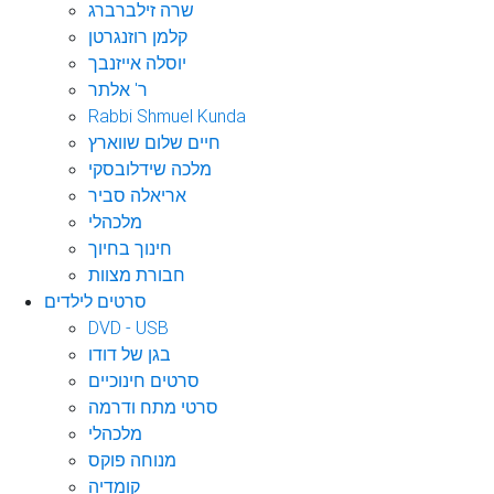
שרה זילברברג
קלמן רוזנגרטן
יוסלה אייזנבך
ר' אלתר
Rabbi Shmuel Kunda
חיים שלום שווארץ
מלכה שידלובסקי
אריאלה סביר
מלכהלי
חינוך בחיוך
חבורת מצוות
סרטים לילדים
DVD - USB
בגן של דודו
סרטים חינוכיים
סרטי מתח ודרמה
מלכהלי
מנוחה פוקס
קומדיה