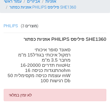
אוזניות
אביזרים
עמוד ראשי
אוזניות כפתור PHILIPS פיליפס SHE1360
(3 מוצרים)
PHILIPS
אוזניות כפתור PHILIPS פיליפס SHE1360
סאונד סופר איכותי
רמקול איכותי בגודל15 מ"מ
מחבר 3.5 מ"מ
טווח תדרים 16-20000Hz
התנגדות כניסה 16ohm
עוצמת כניסה מקסימלית 50 mW
רגישות 100 Db
לא זמין במלאי