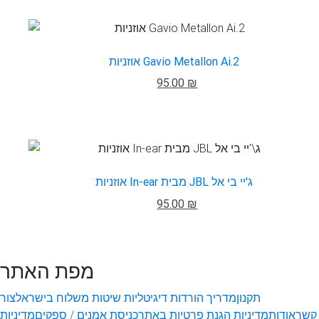
אוזניות Gavio Metallon Ai.2
95.00 ₪
אוזניות In-ear מבית JBL ג'יי בי אל
95.00 ₪
מפת האתר
תקנון
מדריך הורדות דיגיטליות
שיטות משלוח בישראל
צור
קשר
אודות
מדיניות הגנת פרטיות באתר
כניסת אמנים / ספקים
מדיניות