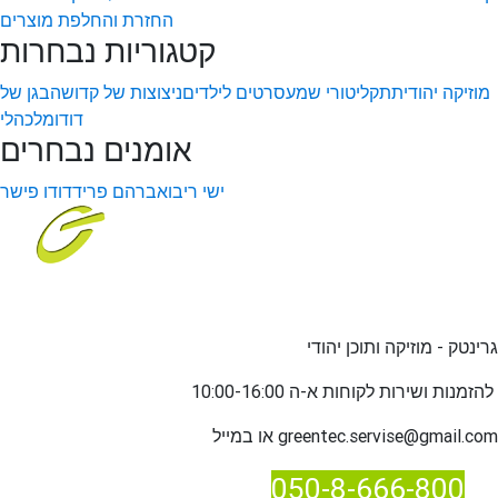
החזרת והחלפת מוצרים
קטגוריות נבחרות
מוזיקה יהודית
תקליטורי שמע
סרטים לילדים
ניצוצות של קדושה
בגן של
דודו
מלכהלי
אומנים נבחרים
ישי ריבו
אברהם פריד
דודו פישר
גרינטק - מוזיקה ותוכן יהודי
שירות לקוחות א-ה 10:00-16:00
להזמנות ו
greentec.servise@gmail.com
או במייל
050-8-666-800