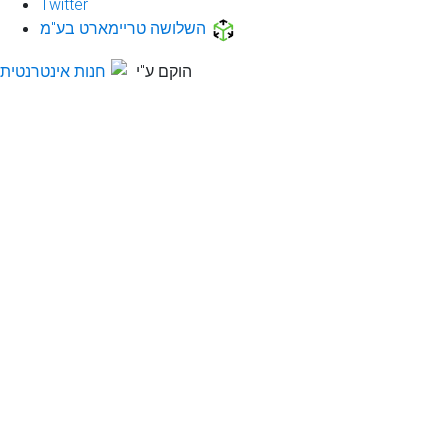
Twitter
השלושה טריימארט בע"מ
הוקם ע"י
חנות אינטרנטית