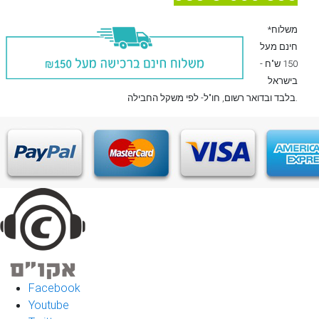
*משלוח
חינם מעל
150 ש"ח -
בישראל
, חו"ל- לפי משקל החבילה.
בלבד
ובדואר רשום
Facebook
Youtube