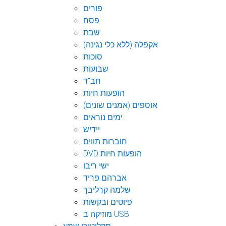
פורים
פסח
שבת
אקפלה (ללא כלי נגינה)
סוכות
שבועות
חב"ד
הופעות חיות
אוספים (אמנים שונים)
ימים נוראים
יידיש
חוברות תווים
DVD הופעות חיות
ישי ריבו
אברהם פריד
שלמה קרליבך
פיוטים ובקשות
מוזיקה ב USB