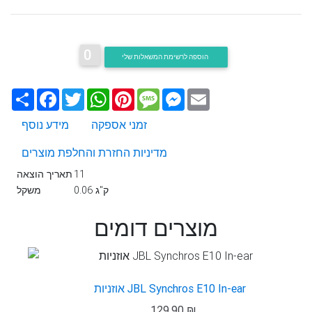
0
הוספה לרשימת המשאלות שלי
Email
Messenger
Message
Pinterest
WhatsApp
Twitter
Facebook
שתף
זמני אספקה
מידע נוסף
מדיניות החזרת והחלפת מוצרים
11
תאריך הוצאה
0.06 ק"ג
משקל
מוצרים דומים
אוזניות JBL Synchros E10 In-ear
129.90 ₪