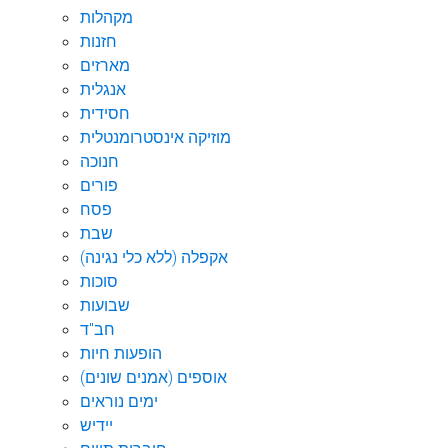
מקהלות
חזנות
מארזים
אנגלית
חסידית
מוזיקה אינסטרומנטלית
חנוכה
פורים
פסח
שבת
אקפלה (ללא כלי נגינה)
סוכות
שבועות
חב"ד
הופעות חיות
אוספים (אמנים שונים)
ימים נוראים
יידיש