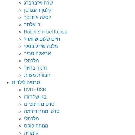
שרה זילברברג
קלמן רוזנגרטן
יוסלה אייזנבך
ר' אלתר
Rabbi Shmuel Kunda
חיים שלום שווארץ
מלכה שידלובסקי
אריאלה סביר
מלכהלי
חינוך בחיוך
חבורת מצוות
סרטים לילדים
DVD - USB
בגן של דודו
סרטים חינוכיים
סרטי מתח ודרמה
מלכהלי
מנוחה פוקס
קומדיה