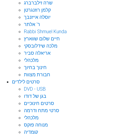
שרה זילברברג
קלמן רוזנגרטן
יוסלה אייזנבך
ר' אלתר
Rabbi Shmuel Kunda
חיים שלום שווארץ
מלכה שידלובסקי
אריאלה סביר
מלכהלי
חינוך בחיוך
חבורת מצוות
סרטים לילדים
DVD - USB
בגן של דודו
סרטים חינוכיים
סרטי מתח ודרמה
מלכהלי
מנוחה פוקס
קומדיה