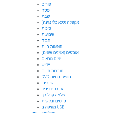
פורים
פסח
שבת
אקפלה (ללא כלי נגינה)
סוכות
שבועות
חב"ד
הופעות חיות
אוספים (אמנים שונים)
ימים נוראים
יידיש
חוברות תווים
DVD הופעות חיות
ישי ריבו
אברהם פריד
שלמה קרליבך
פיוטים ובקשות
מוזיקה ב USB