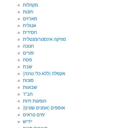
מקהלות
חזנות
מארזים
אנגלית
חסידית
מוזיקה אינסטרומנטלית
חנוכה
פורים
פסח
שבת
אקפלה (ללא כלי נגינה)
סוכות
שבועות
חב"ד
הופעות חיות
אוספים (אמנים שונים)
ימים נוראים
יידיש