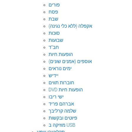
פורים
פסח
שבת
אקפלה (ללא כלי נגינה)
סוכות
שבועות
חב"ד
הופעות חיות
אוספים (אמנים שונים)
ימים נוראים
יידיש
חוברות תווים
DVD הופעות חיות
ישי ריבו
אברהם פריד
שלמה קרליבך
פיוטים ובקשות
מוזיקה ב USB