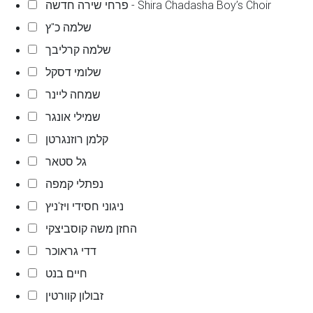
פרחי שירה חדשה - Shira Chadasha Boy’s Choir
שלמה כ"ץ
שלמה קרליבך
שלומי דסקל
שמחה ליינר
שמילי אונגר
קלמן רוזנגרטן
גל סטאר
נפתלי קמפה
ניגוני חסידי ויז'ניץ
החזן משה קוסביצקי
דדי גראוכר
חיים בנט
זבולון קוורטין