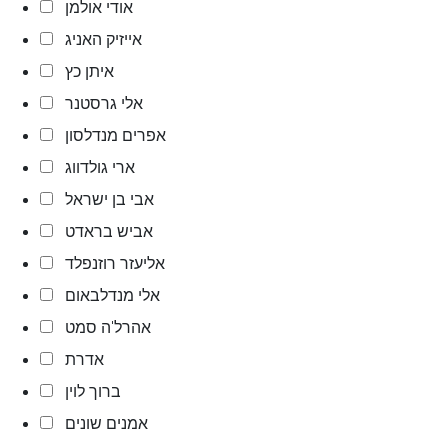
אודי אולמן
אייזיק האניג
איתן כץ
אלי גרסטנר
אפרים מנדלסון
ארי גולדווג
אבי בן ישראל
אביש בראדט
אליעזר רוזנפלד
אלי מנדלבאום
אהרל'ה סמט
אדרת
ברוך לוין
אמנים שונים