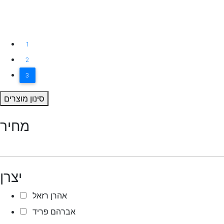
1
2
3
סינון מוצרים
מחיר
יצרן
אהרן רזאל
אברהם פריד