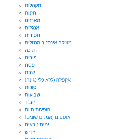
מקהלות
חזנות
מארזים
אנגלית
חסידית
מוזיקה אינסטרומנטלית
חנוכה
פורים
פסח
שבת
אקפלה (ללא כלי נגינה)
סוכות
שבועות
חב"ד
הופעות חיות
אוספים (אמנים שונים)
ימים נוראים
יידיש