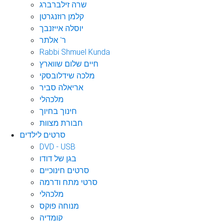
שרה זילברברג
קלמן רוזנגרטן
יוסלה אייזנבך
ר' אלתר
Rabbi Shmuel Kunda
חיים שלום שווארץ
מלכה שידלובסקי
אריאלה סביר
מלכהלי
חינוך בחיוך
חבורת מצוות
סרטים לילדים
DVD - USB
בגן של דודו
סרטים חינוכיים
סרטי מתח ודרמה
מלכהלי
מנוחה פוקס
קומדיה