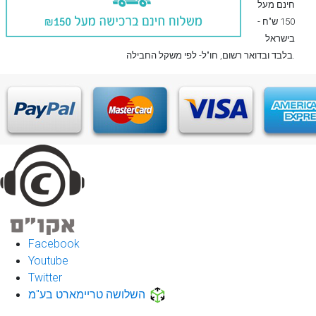
חינם מעל
150 ש"ח -
בישראל
, חו"ל- לפי משקל החבילה.
בלבד
ובדואר רשום
Facebook
Youtube
Twitter
השלושה טריימארט בע"מ