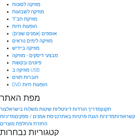
מוזיקה לסוכות
מוזיקה לשבועות
מוזיקת חב"ד
הופעות חיות
אוספים (אמנים שונים)
מוזיקה לימים נוראים
מוזיקה ביידיש
מבצעי דיסקים - מוזיקה
פיוטים ובקשות
מוזיקה ב USB
חוברות תווים
DVD הופעות חיות
מפת האתר
תקנון
מדריך הורדות דיגיטליות
שיטות משלוח בישראל
צור
קשר
אודות
מדיניות הגנת פרטיות באתר
כניסת אמנים / ספקים
מדיניות
החזרת והחלפת מוצרים
קטגוריות נבחרות