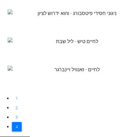
1
2
3
4