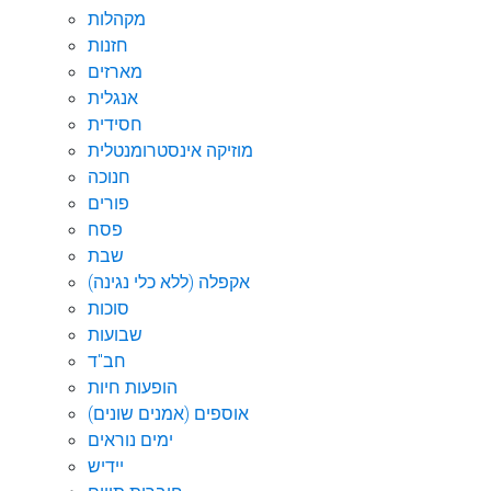
מקהלות
חזנות
מארזים
אנגלית
חסידית
מוזיקה אינסטרומנטלית
חנוכה
פורים
פסח
שבת
אקפלה (ללא כלי נגינה)
סוכות
שבועות
חב"ד
הופעות חיות
אוספים (אמנים שונים)
ימים נוראים
יידיש