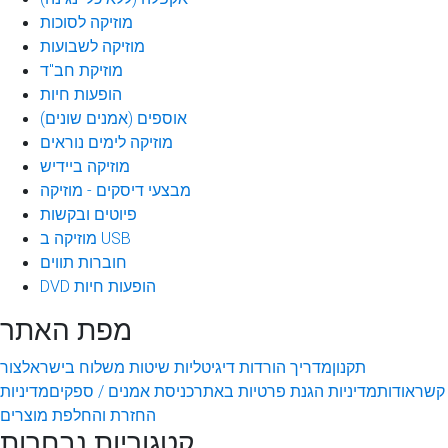
מוזיקה לסוכות
מוזיקה לשבועות
מוזיקת חב"ד
הופעות חיות
אוספים (אמנים שונים)
מוזיקה לימים נוראים
מוזיקה ביידיש
מבצעי דיסקים - מוזיקה
פיוטים ובקשות
מוזיקה ב USB
חוברות תווים
DVD הופעות חיות
מפת האתר
תקנון
מדריך הורדות דיגיטליות
שיטות משלוח בישראל
צור
קשר
אודות
מדיניות הגנת פרטיות באתר
כניסת אמנים / ספקים
מדיניות
החזרת והחלפת מוצרים
קטגוריות נבחרות