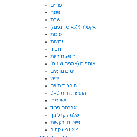
פורים
פסח
שבת
אקפלה (ללא כלי נגינה)
סוכות
שבועות
חב"ד
הופעות חיות
אוספים (אמנים שונים)
ימים נוראים
יידיש
חוברות תווים
DVD הופעות חיות
ישי ריבו
אברהם פריד
שלמה קרליבך
פיוטים ובקשות
מוזיקה ב USB