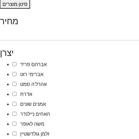
סינון מוצרים
מחיר
יצרן
אברהם פריד
אברימי רוט
אהרל'ה סמט
אדרת
אמנים שונים
האחים ניילנדר
משה לאופר
זלמן גולדשטיין