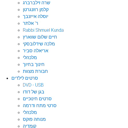
שרה זילברברג
קלמן רוזנגרטן
יוסלה אייזנבך
ר' אלתר
Rabbi Shmuel Kunda
חיים שלום שווארץ
מלכה שידלובסקי
אריאלה סביר
מלכהלי
חינוך בחיוך
חבורת מצוות
סרטים לילדים
DVD - USB
בגן של דודו
סרטים חינוכיים
סרטי מתח ודרמה
מלכהלי
מנוחה פוקס
קומדיה