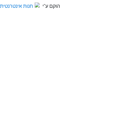
הוקם ע"י
חנות אינטרנטית