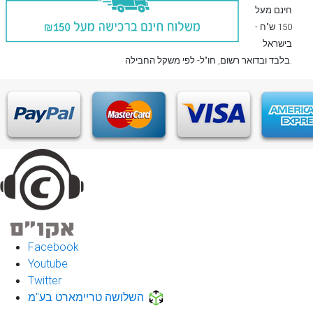
חינם מעל
150 ש"ח -
בישראל
, חו"ל- לפי משקל החבילה.
בלבד
ובדואר רשום
Facebook
Youtube
Twitter
השלושה טריימארט בע"מ