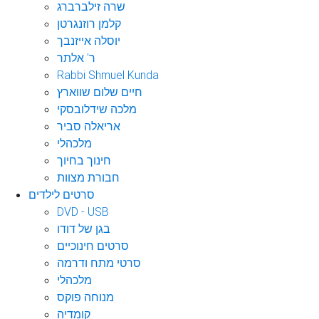
שרה זילברברג
קלמן רוזנגרטן
יוסלה אייזנבך
ר' אלתר
Rabbi Shmuel Kunda
חיים שלום שווארץ
מלכה שידלובסקי
אריאלה סביר
מלכהלי
חינוך בחיוך
חבורת מצוות
סרטים לילדים
DVD - USB
בגן של דודו
סרטים חינוכיים
סרטי מתח ודרמה
מלכהלי
מנוחה פוקס
קומדיה