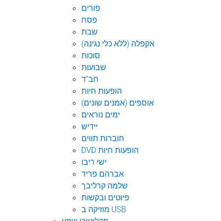
פורים
פסח
שבת
אקפלה (ללא כלי נגינה)
סוכות
שבועות
חב"ד
הופעות חיות
אוספים (אמנים שונים)
ימים נוראים
יידיש
חוברות תווים
DVD הופעות חיות
ישי ריבו
אברהם פריד
שלמה קרליבך
פיוטים ובקשות
מוזיקה ב USB