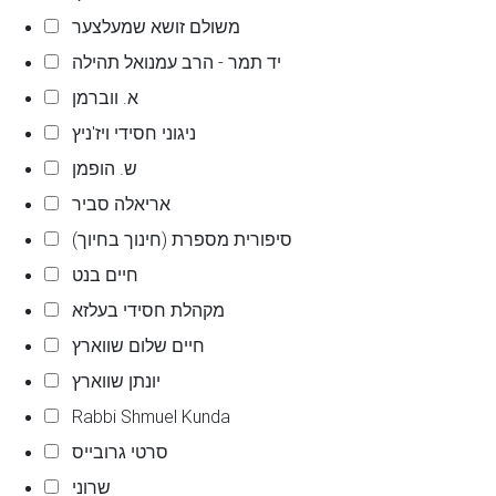
משולם זושא שמעלצער
יד תמר - הרב עמנואל תהילה
א. ווברמן
ניגוני חסידי ויז'ניץ
ש. הופמן
אריאלה סביר
סיפורית מספרת (חינוך בחיוך)
חיים בנט
מקהלת חסידי בעלזא
חיים שלום שווארץ
יונתן שווארץ
Rabbi Shmuel Kunda
סרטי גרובייס
שרוני