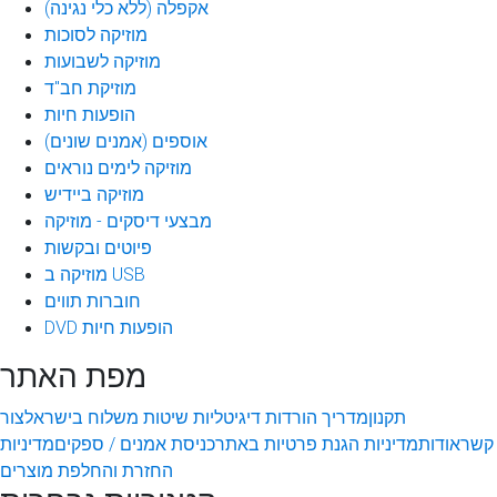
אקפלה (ללא כלי נגינה)
מוזיקה לסוכות
מוזיקה לשבועות
מוזיקת חב"ד
הופעות חיות
אוספים (אמנים שונים)
מוזיקה לימים נוראים
מוזיקה ביידיש
מבצעי דיסקים - מוזיקה
פיוטים ובקשות
מוזיקה ב USB
חוברות תווים
DVD הופעות חיות
מפת האתר
תקנון
מדריך הורדות דיגיטליות
שיטות משלוח בישראל
צור
קשר
אודות
מדיניות הגנת פרטיות באתר
כניסת אמנים / ספקים
מדיניות
החזרת והחלפת מוצרים