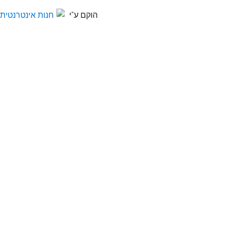
הוקם ע"י
חנות אינטרנטית