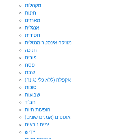
מקהלות
חזנות
מארזים
אנגלית
חסידית
מוזיקה אינסטרומנטלית
חנוכה
פורים
פסח
שבת
אקפלה (ללא כלי נגינה)
סוכות
שבועות
חב"ד
הופעות חיות
אוספים (אמנים שונים)
ימים נוראים
יידיש