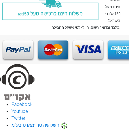
חינם מעל
150 ש"ח -
בישראל
, חו"ל- לפי משקל החבילה.
בלבד
ובדואר רשום
Facebook
Youtube
Twitter
השלושה טריימארט בע"מ