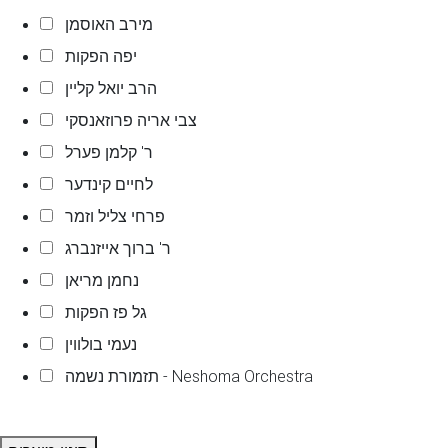
מירב האוסמן
יפה הפקות
הרב יואל קליין
צבי אריה פרוזאנסקי
ר' קלמן פערל
לחיים קינדער
פרחי צליל וזמר
ר' ברוך אייזנברג
נחמן מריאן
גל פז הפקות
נעמי בולווין
תזמורת נשמה - Neshoma Orchestra