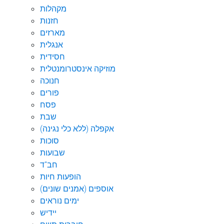
מקהלות
חזנות
מארזים
אנגלית
חסידית
מוזיקה אינסטרומנטלית
חנוכה
פורים
פסח
שבת
אקפלה (ללא כלי נגינה)
סוכות
שבועות
חב"ד
הופעות חיות
אוספים (אמנים שונים)
ימים נוראים
יידיש