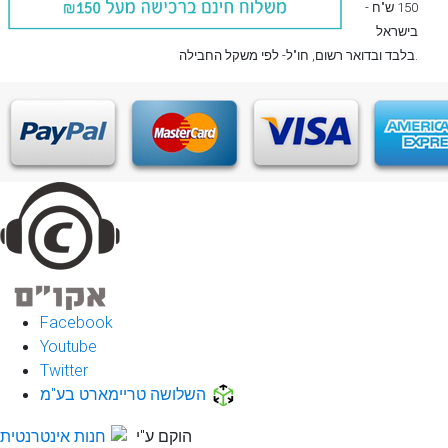
150 ש"ח -
בישראל
, חו"ל- לפי משקל החבילה.
בלבד
ובדואר רשום
Facebook
Youtube
Twitter
השלושה טריימארט בע"מ
הוקם ע"י
חנות אינטרנטית