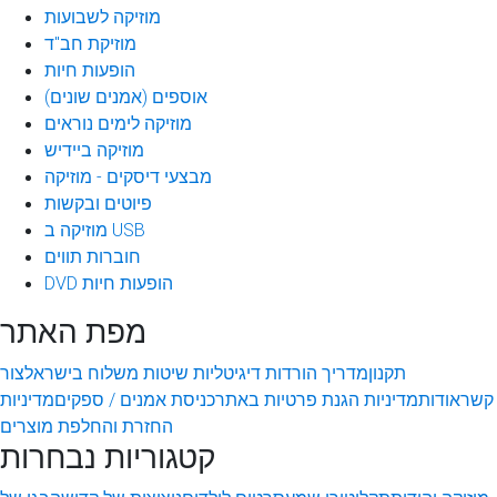
מוזיקה לשבועות
מוזיקת חב"ד
הופעות חיות
אוספים (אמנים שונים)
מוזיקה לימים נוראים
מוזיקה ביידיש
מבצעי דיסקים - מוזיקה
פיוטים ובקשות
מוזיקה ב USB
חוברות תווים
DVD הופעות חיות
מפת האתר
תקנון
מדריך הורדות דיגיטליות
שיטות משלוח בישראל
צור
קשר
אודות
מדיניות הגנת פרטיות באתר
כניסת אמנים / ספקים
מדיניות
החזרת והחלפת מוצרים
קטגוריות נבחרות