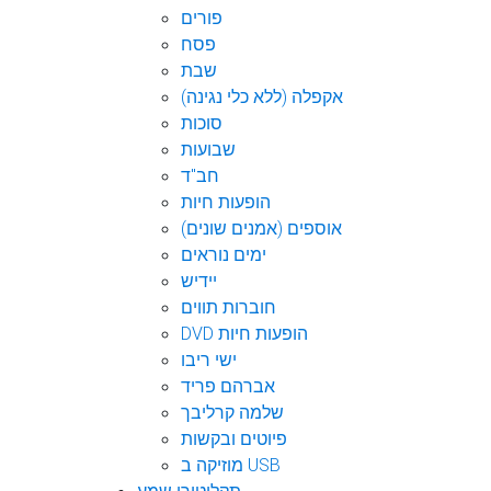
פורים
פסח
שבת
אקפלה (ללא כלי נגינה)
סוכות
שבועות
חב"ד
הופעות חיות
אוספים (אמנים שונים)
ימים נוראים
יידיש
חוברות תווים
DVD הופעות חיות
ישי ריבו
אברהם פריד
שלמה קרליבך
פיוטים ובקשות
מוזיקה ב USB