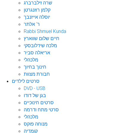
שרה זילברברג
קלמן רוזנגרטן
יוסלה אייזנבך
ר' אלתר
Rabbi Shmuel Kunda
חיים שלום שווארץ
מלכה שידלובסקי
אריאלה סביר
מלכהלי
חינוך בחיוך
חבורת מצוות
סרטים לילדים
DVD - USB
בגן של דודו
סרטים חינוכיים
סרטי מתח ודרמה
מלכהלי
מנוחה פוקס
קומדיה