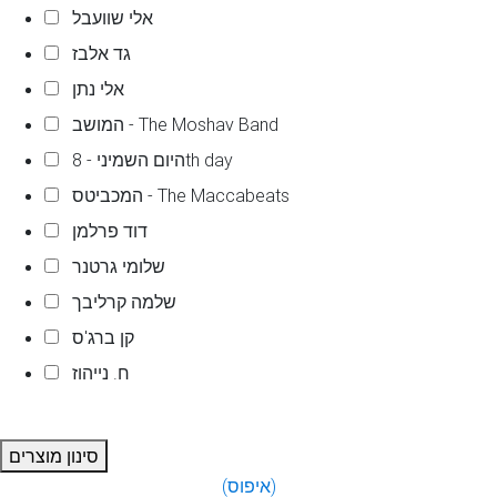
אלי שוועבל
גד אלבז
אלי נתן
המושב - The Moshav Band
היום השמיני - 8th day
המכביטס - The Maccabeats
דוד פרלמן
שלומי גרטנר
שלמה קרליבך
קן ברג'ס
ח. נייהוז
סינון מוצרים
(איפוס)