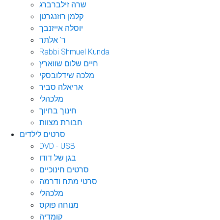
שרה זילברברג
קלמן רוזנגרטן
יוסלה אייזנבך
ר' אלתר
Rabbi Shmuel Kunda
חיים שלום שווארץ
מלכה שידלובסקי
אריאלה סביר
מלכהלי
חינוך בחיוך
חבורת מצוות
סרטים לילדים
DVD - USB
בגן של דודו
סרטים חינוכיים
סרטי מתח ודרמה
מלכהלי
מנוחה פוקס
קומדיה