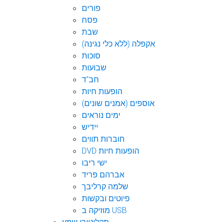
פורים
פסח
שבת
אקפלה (ללא כלי נגינה)
סוכות
שבועות
חב"ד
הופעות חיות
אוספים (אמנים שונים)
ימים נוראים
יידיש
חוברות תווים
DVD הופעות חיות
ישי ריבו
אברהם פריד
שלמה קרליבך
פיוטים ובקשות
מוזיקה ב USB