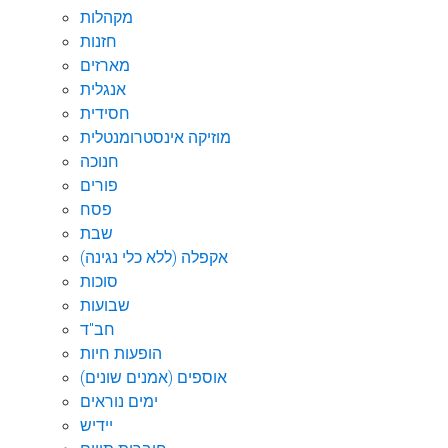
מקהלות
חזנות
מארזים
אנגלית
חסידית
מוזיקה אינסטרומנטלית
חנוכה
פורים
פסח
שבת
אקפלה (ללא כלי נגינה)
סוכות
שבועות
חב"ד
הופעות חיות
אוספים (אמנים שונים)
ימים נוראים
יידיש